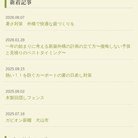
新着記事
2026.08.07
暑さ対策 外構で快適な庭づくりを
2026.01.28
一年の始まりに考える新築外構の計画の立て方〜後悔しない予算
と見積りのベストタイミング〜
2025.09.15
熱い！！を防ぐカーポートの夏の日差し対策
2025.08.02
木製目隠しフェンス
2025.07.18
ガビオン薪棚 犬山市