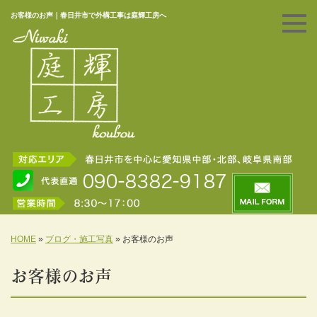
お客様のお声｜春日井市で外構工事は庭輝工房へ
HOME
»
ブログ・施工写真
»
お客様のお声
お客様のお声