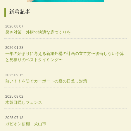
新着記事
2026.08.07
暑さ対策 外構で快適な庭づくりを
2026.01.28
一年の始まりに考える新築外構の計画の立て方〜後悔しない予算
と見積りのベストタイミング〜
2025.09.15
熱い！！を防ぐカーポートの夏の日差し対策
2025.08.02
木製目隠しフェンス
2025.07.18
ガビオン薪棚 犬山市