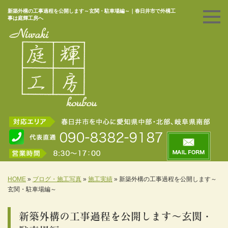
新築外構の工事過程を公開します～玄関・駐車場編～｜春日井市で外構工
事は庭輝工房へ
HOME
»
ブログ・施工写真
»
施工実績
»
新築外構の工事過程を公開します～
玄関・駐車場編～
新築外構の工事過程を公開します～玄関・