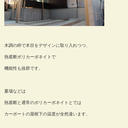
木調の枠で木目をデザインに取り入れつつ、
熱遮断ポリカーボネイトで
機能性も抜群です。
夏場などは
熱遮断と通常のポリカーボネイトとでは
カーポートの屋根下の温度が全然違います。