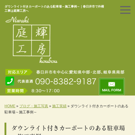
ダウンライト付きカーポートのある駐車場～施工事例～｜春日井市で外構
工事は庭輝工房へ
HOME
»
ブログ・施工写真
»
施工実績
»
ダウンライト付きカーポートのある
駐車場～施工事例～
ダウンライト付きカーポートのある駐車場