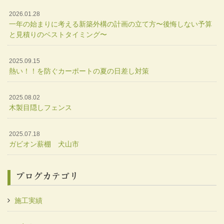
2026.01.28
一年の始まりに考える新築外構の計画の立て方〜後悔しない予算
と見積りのベストタイミング〜
2025.09.15
熱い！！を防ぐカーポートの夏の日差し対策
2025.08.02
木製目隠しフェンス
2025.07.18
ガビオン薪棚 犬山市
ブログカテゴリ
施工実績